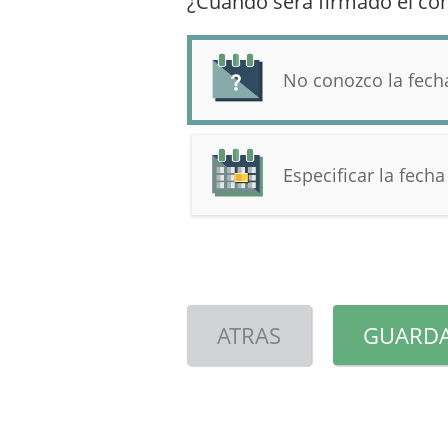
¿Cuándo será firmado el con
No conozco la fech
Especificar la fecha
ATRAS
GUARDA