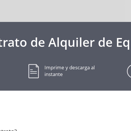
rato de Alquiler de E
Imprime y descarga al
instante