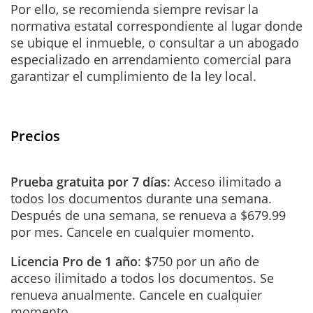
Por ello, se recomienda siempre revisar la
normativa estatal correspondiente al lugar donde
se ubique el inmueble, o consultar a un abogado
especializado en arrendamiento comercial para
garantizar el cumplimiento de la ley local.
Precios
Prueba gratuita por 7 días
: Acceso ilimitado a
todos los documentos durante una semana.
Después de una semana, se renueva a $679.99
por mes. Cancele en cualquier momento.
Licencia Pro de 1 año
: $750 por un año de
acceso ilimitado a todos los documentos. Se
renueva anualmente. Cancele en cualquier
momento.