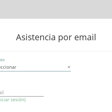
Asistencia por email
nto
il
niciar sesión)