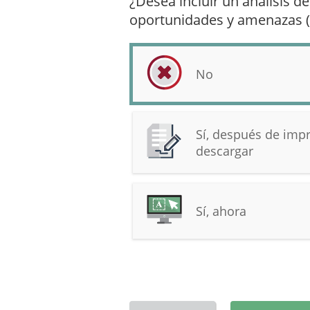
¿Desea incluir un análisis de
oportunidades y amenazas 
No
Sí, después de impr
descargar
Sí, ahora