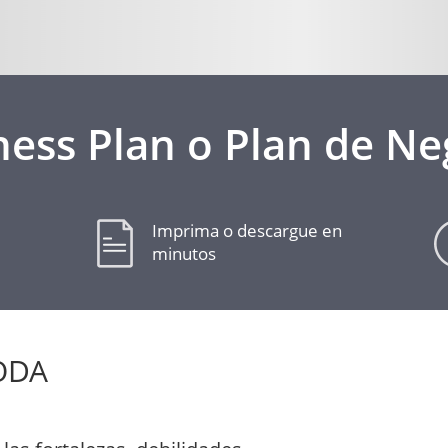
ness Plan o Plan de Ne
Imprima o descargue en
minutos
FODA