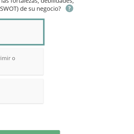
 las fortalezas, debilidades,
(SWOT) de su negocio?
imir o