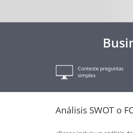
Busi
Conteste preguntas
simples
Análisis SWOT o 