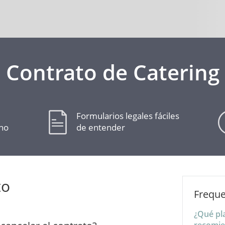
Contrato de Catering
Formularios legales fáciles
cho
de entender
to
Freque
¿Qué pl