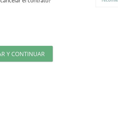
cancelar el contrato?
recomi
R Y CONTINUAR