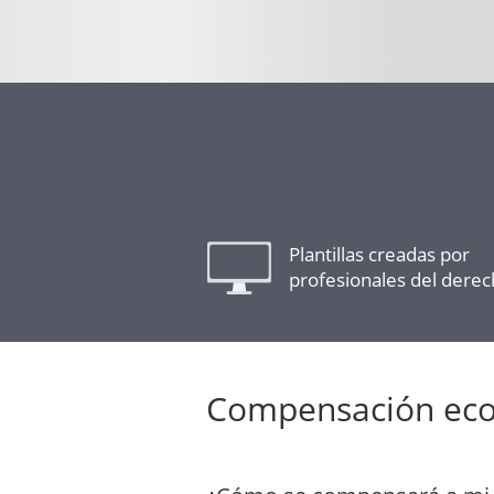
Plantillas creadas por
profesionales del dere
Compensación ec