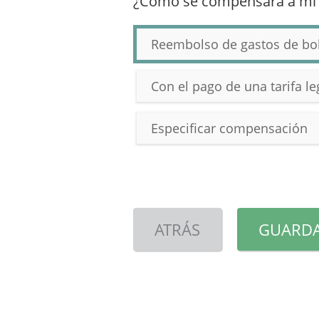
¿Cómo se compensará a mi
Reembolso de gastos de bol
Con el pago de una tarifa l
Especificar compensación
ATRÁS
GUARDA