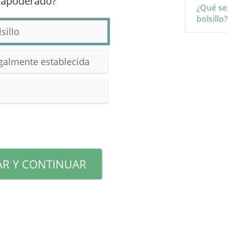
 apoderado?
¿Qué se
bolsillo?
sillo
egalmente establecida
R Y CONTINUAR