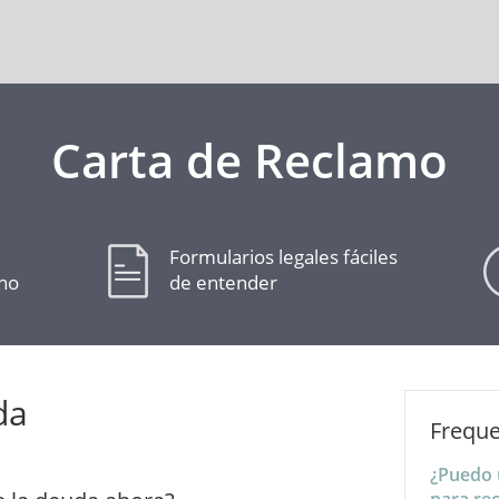
Carta de Reclamo
Formularios legales fáciles
cho
de entender
da
Freque
¿Puedo u