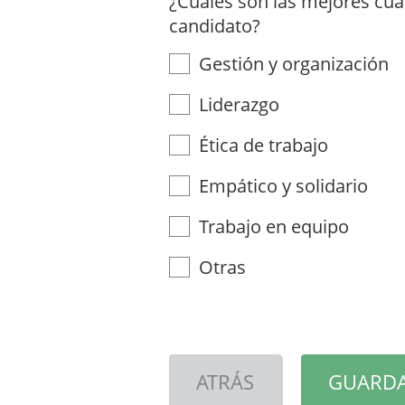
¿Cuáles son las mejores cua
candidato?
Gestión y organización
Liderazgo
Ética de trabajo
Empático y solidario
Trabajo en equipo
Otras
ATRÁS
GUARDA