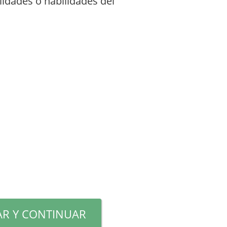
lidades o habilidades del
R Y CONTINUAR