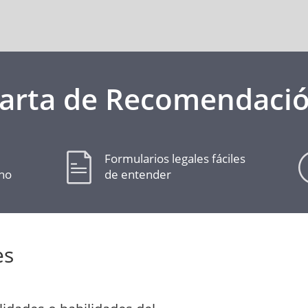
arta de Recomendaci
Formularios legales fáciles
cho
de entender
es