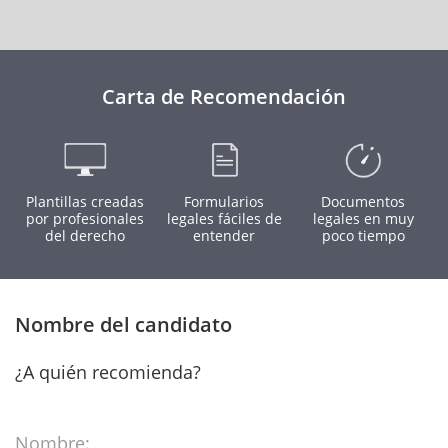
Carta de Recomendación
Plantillas creadas
Formularios
Documentos
por profesionales
legales fáciles de
legales en muy
del derecho
entender
poco tiempo
Nombre del candidato
¿A quién recomienda?
Nombre: