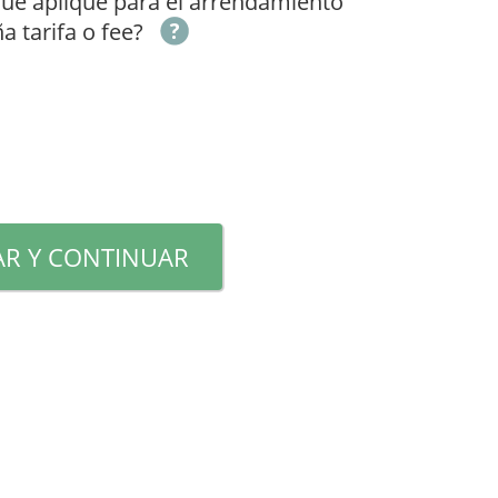
que aplique para el arrendamiento
 tarifa o fee?
R Y CONTINUAR