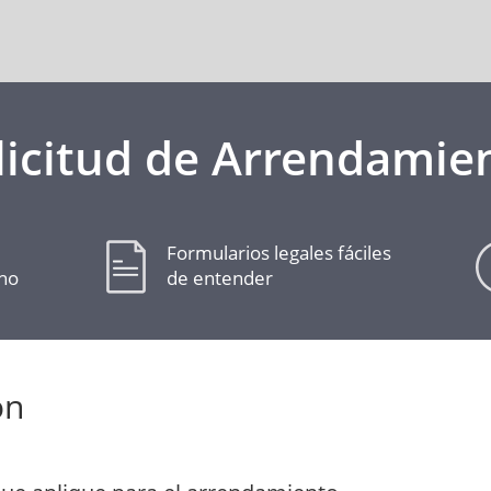
licitud de Arrendamie
Formularios legales fáciles
cho
de entender
ón