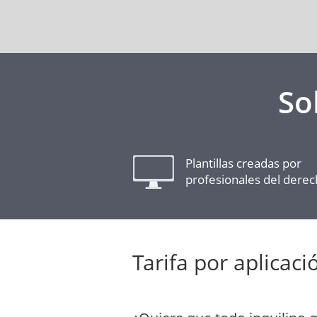
So
Plantillas creadas por
profesionales del dere
Tarifa por aplicaci