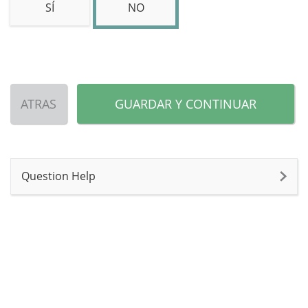
SÍ
NO
ATRAS
GUARDAR Y CONTINUAR
Question Help