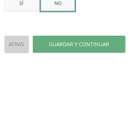
SÍ
NO
ATRAS
GUARDAR Y CONTINUAR