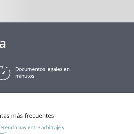
a
Documentos legales en
minutos
tas más frecuentes
erencia hay entre arbitraje y