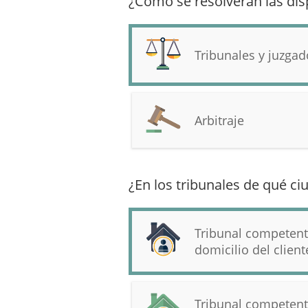
¿Cómo se resolverán las disp
Tribunales y juzgad
Arbitraje
¿En los tribunales de qué ci
Tribunal competent
domicilio del client
Tribunal competent