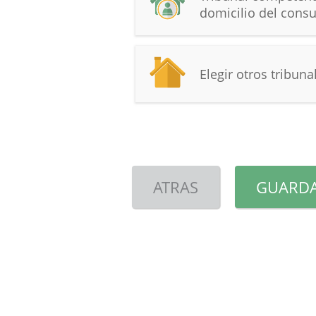
domicilio del consu
Elegir otros tribuna
ATRAS
GUARDA