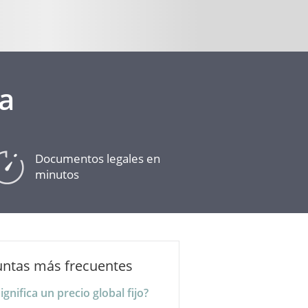
a
Documentos legales en
minutos
untas más frecuentes
ignifica un precio global fijo?