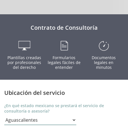
Contrato de Consultoría
Plantillas creadas
Formularios
Documentos
por profesionales
legales fáciles de
legales en
del derecho
entender
minutos
Ubicación del servicio
¿En qué estado mexicano se prestará el servicio de
consultoría o asesoría?