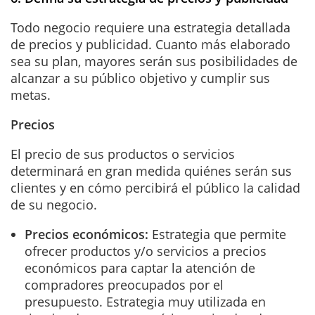
Todo negocio requiere una estrategia detallada
de precios y publicidad. Cuanto más elaborado
sea su plan, mayores serán sus posibilidades de
alcanzar a su público objetivo y cumplir sus
metas.
Precios
El precio de sus productos o servicios
determinará en gran medida quiénes serán sus
clientes y en cómo percibirá el público la calidad
de su negocio.
Precios económicos:
Estrategia que permite
ofrecer productos y/o servicios a precios
económicos para captar la atención de
compradores preocupados por el
presupuesto. Estrategia muy utilizada en