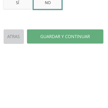
SÍ
NO
ATRAS
GUARDAR Y CONTINUAR