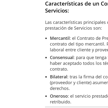
DURACIÓN DE LOS S
Características de un Co
Este Contrato comenzará a 
Servicios:
completamente prestados, s
efecto de lo anterior, la p
Las características principales
conformidad con las especif
prestación de Servicios son:
concreta del Servicio y a l
Mercantil
: el Contrato de Pr
En caso de controversia rel
contrato del tipo mercantil. 
controversia. En caso de n
laboral entre cliente y prove
evaluará lo anterior, debie
Consensual
: para que tenga 
decisión del perito será vin
haber aceptado todos los té
método de resolución de co
contrato.
En lo que respecta a la f
Bilateral
: tras la firma del 
perjuicio de lo anterior, l
(proveedor y cliente) asumen
concreta. Asimismo, las Pa
derechos.
Partes. De aquí en adelant
Oneroso
: el servicio prest
retribuido.
CONDICIONES ECO