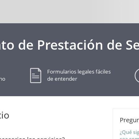
to de Prestación de Se
Formularios legales fáciles
cho
de entender
cio
Pregun
¿Qué sig