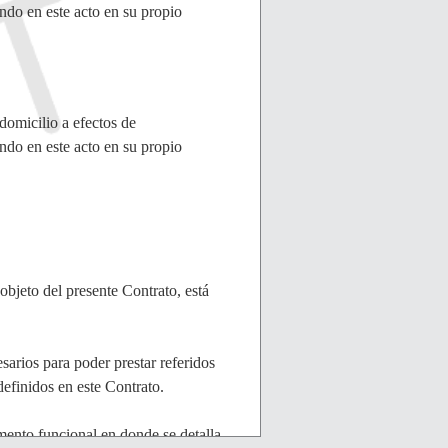
 en este acto en su propio
icilio a efectos de
 en este acto en su propio
objeto del presente Contrato, está
esarios para poder prestar referidos
efinidos en este Contrato.
mento funcional en donde se detalla