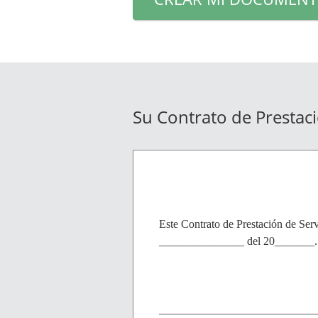
Su Contrato de Prestaci
Este Contrato de Prestación de Serv
_______________ del 20_______.
______________________________