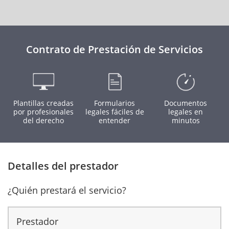
Contrato de Prestación de Servicios
Plantillas creadas
Formularios
Documentos
por profesionales
legales fáciles de
legales en
del derecho
entender
minutos
Detalles del prestador
¿Quién prestará el servicio?
Prestador