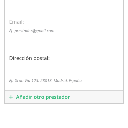
Email:
Ej. prestador@gmail.com
Dirección postal:
Ej. Gran Vía 123, 28013, Madrid, España
Añadir otro prestador