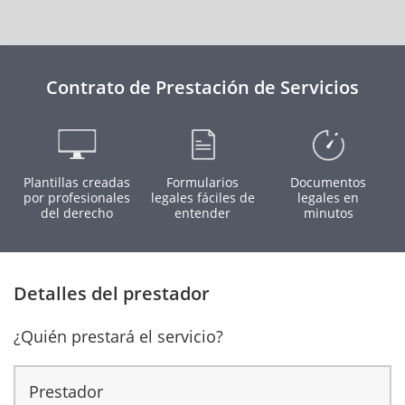
Contrato de Prestación de Servicios
Plantillas creadas
Formularios
Documentos
por profesionales
legales fáciles de
legales en
del derecho
entender
minutos
Detalles del prestador
¿Quién prestará el servicio?
Prestador