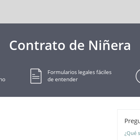
Contrato de Niñera
Formularios legales fáciles
cho
de entender
Preg
¿Qué s