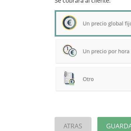
Se cobrará al cliente:
Un precio global fij
Un precio por hora
Otro
ATRAS
GUARDA