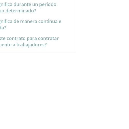
gnifica durante un periodo
po determinado?
gnifica de manera continua e
da?
ste contrato para contratar
mente a trabajadores?