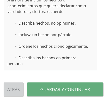
A la hora de incluir los hechos o
acontecimientos que quiere declarar como
verdaderos y ciertos, recuerde:
• Describa hechos, no opiniones.
• Incluya un hecho por párrafo.
• Ordene los hechos cronológicamente.
• Describa los hechos en primera
persona.
ATRÁS
GUARDAR Y CONTINUAR