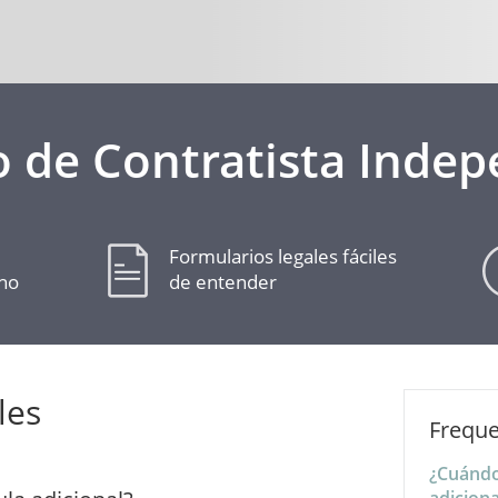
o de Contratista Indep
Formularios legales fáciles
cho
de entender
les
Freque
¿Cuándo