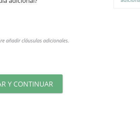
la adicional?
adiciona
re añadir cláusulas adicionales.
R Y CONTINUAR