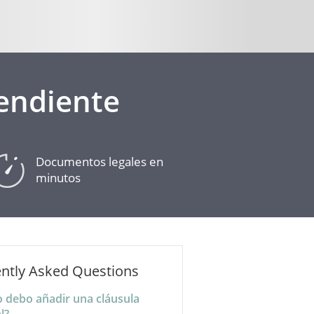
endiente
Documentos legales en
minutos
ntly Asked Questions
 debo añadir una cláusula